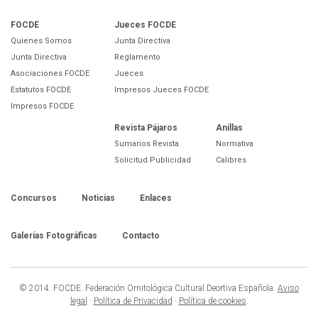
FOCDE
Jueces FOCDE
Quienes Somos
Junta Directiva
Junta Directiva
Reglamento
Asociaciones FOCDE
Jueces
Estatutos FOCDE
Impresos Jueces FOCDE
Impresos FOCDE
Revista Pájaros
Anillas
Sumarios Revista
Normativa
Solicitud Publicidad
Calibres
Concursos
Noticias
Enlaces
Galerías Fotográficas
Contacto
© 2014. FOCDE. Federación Ornitológica Cultural Deortiva Española.
Aviso
legal
·
Política de Privacidad
·
Política de cookies
.