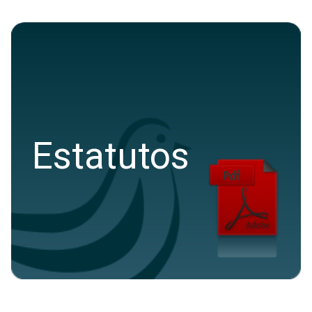
Estatutos