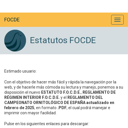
FOCDE
Estatutos FOCDE
Estimado usuario:
Con el objetivo de hacer más fácil y rápida la navegación por la
web, y de hacerle más cómoda su lectura y manejo, ponemos a su
disposición el nuevo
ESTATUTO F.O.C.D.E.
,
REGLAMENTO DE
RÉGIMEN INTERIOR F.O.C.D.E.
y el
REGLAMENTO DEL
CAMPEONATO ORNITOLÓGICO DE ESPAÑA actualizado en
febrero de 2025
, en formato
.PDF
, el cual podrá manejar e
imprimir con mayor facilidad.
Pulse en los siguientes enlaces para descargar: