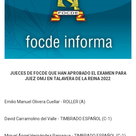
JUECES DE FOCDE QUE HAN APROBADO EL EXAMEN PARA
JUEZ OMJ EN TALAVERA DE LA REINA 2022
Emilio Manuel Olivera Cuellar
 - 
ROLLER (A)
David Carramolino del Valle
 - 
TIMBRADO ESPAÑOL (C-1)
Miguel Ángel Hernández Paniagua
 -
TIMBRADO ESPAÑOL (C-1)