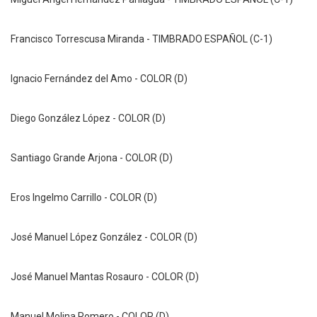
Francisco Torrescusa Miranda
 - 
TIMBRADO ESPAÑOL (C-1)
Ignacio Fernández del Amo
 - 
COLOR (D)
Diego González López
 - 
COLOR (D)
Santiago Grande Arjona
 - 
COLOR (D)
Eros Ingelmo Carrillo
 - 
COLOR (D)
José Manuel López González
 - 
COLOR (D)
José Manuel Mantas Rosauro
 - 
COLOR (D)
Manuel Molina Romero
 - 
COLOR (D)