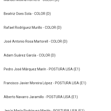
Beatriz Oses Sola
 - 
COLOR (D)
Rafael Rodríguez Murillo
 - 
COLOR (D)
José Antonio Rosa Martorell
 - 
COLOR (D)
Adam Suárez García
 - 
COLOR (D)
Pedro José Márquez Marín
 - 
POSTURA LISA (E1)
Francisco Javier Moreira López
 - 
POSTURA LISA (E1)
Alberto Navarro Jaramillo
 - 
POSTURA LISA (E1)
Jesús María Rodríguez Martín
 - 
POSTURA LISA (E1)