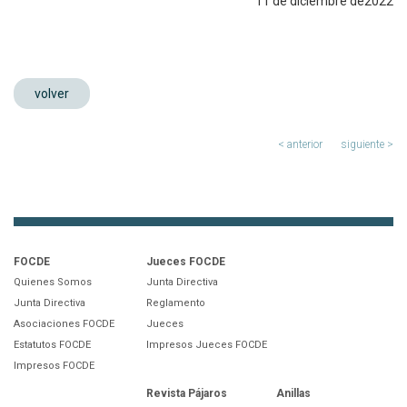
11 de diciembre de2022
volver
< anterior
siguiente >
FOCDE
Jueces FOCDE
Quienes Somos
Junta Directiva
Junta Directiva
Reglamento
Asociaciones FOCDE
Jueces
Estatutos FOCDE
Impresos Jueces FOCDE
Impresos FOCDE
Revista Pájaros
Anillas