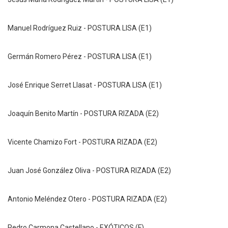
Manuel Rodríguez Ruiz
 - 
POSTURA LISA (E1)
Germán Romero Pérez
 - 
POSTURA LISA (E1)
José Enrique Serret Llasat
 - 
POSTURA LISA (E1)
Joaquín Benito Martín
 - 
POSTURA RIZADA (E2)
Vicente Chamizo Fort
 - 
POSTURA RIZADA (E2)
Juan José González Oliva
 - 
POSTURA RIZADA (E2)
Antonio Meléndez Otero
 - 
POSTURA RIZADA (E2)
Pedro Carmona Castellano
 - 
EXÓTICOS (F)