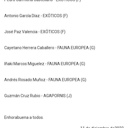
Antonio García Díaz
 - 
EXÓTICOS (F)
José Paz Valencia
 - 
EXÓTICOS (F)
Cayetano Herrera Caballero
 - 
FAUNA EUROPEA (G)
Iñaki Marcos Miguelez
 - 
FAUNA EUROPEA (G)
Andrés Rosado Muñoz
 - 
FAUNA EUROPEA (G)
Guzmán Cruz Rubio
 - 
AGAPORNIS (J)
Enhorabuena a todos.