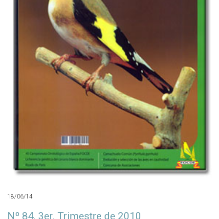
18/06/14
Nº 84, 3er. Trimestre de 2010