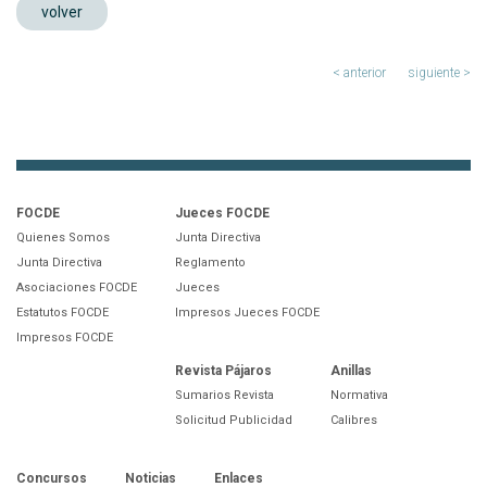
volver
< anterior
siguiente >
FOCDE
Jueces FOCDE
Quienes Somos
Junta Directiva
Junta Directiva
Reglamento
Asociaciones FOCDE
Jueces
Estatutos FOCDE
Impresos Jueces FOCDE
Impresos FOCDE
Revista Pájaros
Anillas
Sumarios Revista
Normativa
Solicitud Publicidad
Calibres
Concursos
Noticias
Enlaces