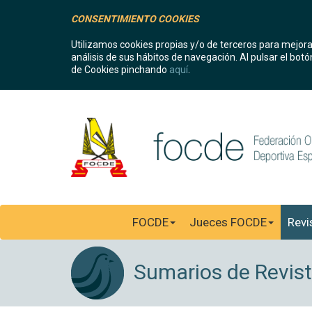
CONSENTIMIENTO COOKIES
Utilizamos cookies propias y/o de terceros para mejora
análisis de sus hábitos de navegación. Al pulsar el bo
de Cookies pinchando
aquí
.
FOCDE
Jueces FOCDE
Revi
Sumarios de Revist