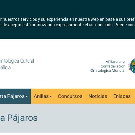
r nuestros servicios y su experiencia en nuestra web en base a sus pre
tón de acepto está autorizando expresamente el uso indicado. Puede cons
sta Pájaros
Anillas
Concursos
Noticias
Enlaces
a Pájaros