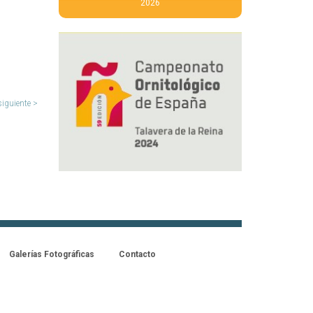
2026
siguiente >
Galerías Fotográficas
Contacto