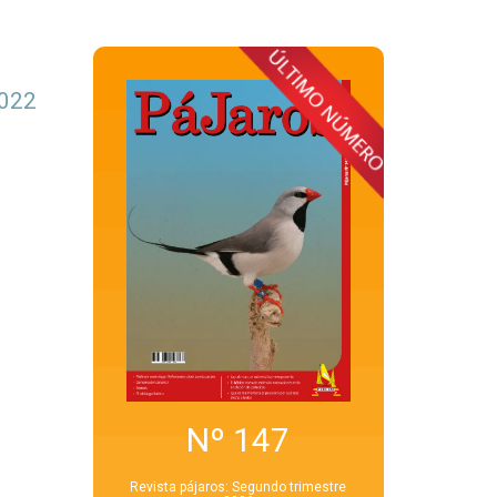
2022
Nº 147
Revista pájaros: Segundo trimestre