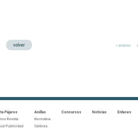
volver
< anterior
ta Pájaros
Anillas
Concursos
Noticias
Enlaces
ios Revista
Normativa
itud Publicidad
Calibres