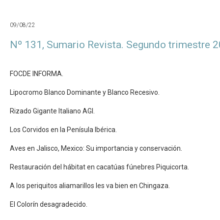
09/08/22
Nº 131, Sumario Revista. Segundo trimestre 
FOCDE INFORMA.
Lipocromo Blanco Dominante y Blanco Recesivo.
Rizado Gigante Italiano AGI.
Los Corvidos en la Penísula Ibérica.
Aves en Jalisco, Mexico: Su importancia y conservación.
Restauración del hábitat en cacatúas fúnebres Piquicorta.
A los periquitos aliamarillos les va bien en Chingaza.
El Colorín desagradecido.