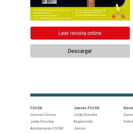
Leer revista online
Descargar
FOCDE
Jueces FOCDE
Revis
Quienes Somos
Junta Directiva
Sumar
Junta Directiva
Reglamento
Solic
Asociaciones FOCDE
Jueces