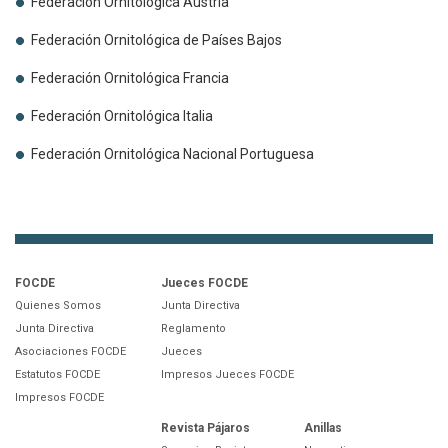
Federación Ornitológica Austria
Federación Ornitológica de Países Bajos
Federación Ornitológica Francia
Federación Ornitológica Italia
Federación Ornitológica Nacional Portuguesa
FOCDE
Jueces FOCDE
Quienes Somos
Junta Directiva
Junta Directiva
Reglamento
Asociaciones FOCDE
Jueces
Estatutos FOCDE
Impresos Jueces FOCDE
Impresos FOCDE
Revista Pájaros
Anillas