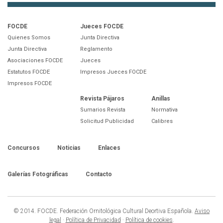
FOCDE
Jueces FOCDE
Quienes Somos
Junta Directiva
Junta Directiva
Reglamento
Asociaciones FOCDE
Jueces
Estatutos FOCDE
Impresos Jueces FOCDE
Impresos FOCDE
Revista Pájaros
Anillas
Sumarios Revista
Normativa
Solicitud Publicidad
Calibres
Concursos
Noticias
Enlaces
Galerías Fotográficas
Contacto
© 2014. FOCDE. Federación Ornitológica Cultural Deortiva Española.
Aviso
legal
·
Política de Privacidad
·
Política de cookies
.