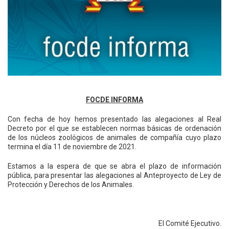
FOCDE INFORMA
Con fecha de hoy hemos presentado las alegaciones al Real
Decreto por el que se establecen normas básicas de ordenación
de los núcleos zoológicos de animales de compañía cuyo plazo
termina el día 11 de noviembre de 2021.
Estamos a la espera de que se abra el plazo de información
pública, para presentar las alegaciones al Anteproyecto de Ley de
Protección y Derechos de los Animales.
El Comité Ejecutivo.