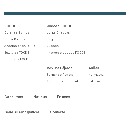
FOCDE
Jueces FOCDE
Quienes Somos
Junta Directiva
Junta Directiva
Reglamento
Asociaciones FOCDE
Jueces
Estatutos FOCDE
Impresos Jueces FOCDE
Impresos FOCDE
Revista Pájaros
Anillas
Sumarios Revista
Normativa
Solicitud Publicidad
Calibres
Concursos
Noticias
Enlaces
Galerías Fotográficas
Contacto