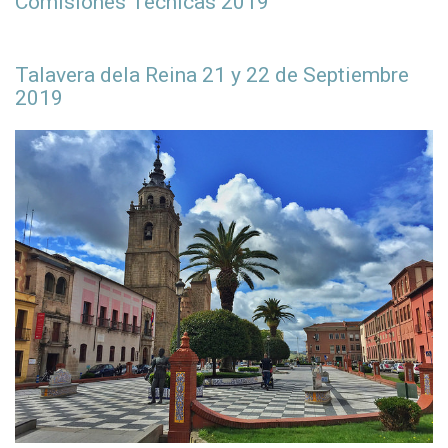
Comisiones Técnicas 2019
Talavera dela Reina 21 y 22 de Septiembre
2019